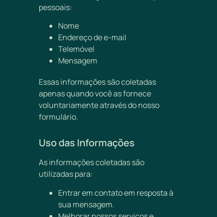
pessoais:
Nome
Endereço de e-mail
Telemóvel
Mensagem
Essas informações são coletadas
apenas quando você as fornece
voluntariamente através do nosso
formulário.
Uso das Informações
As informações coletadas são
utilizadas para:
Entrar em contato em resposta à
sua mensagem.
Melhorar nossos serviços e