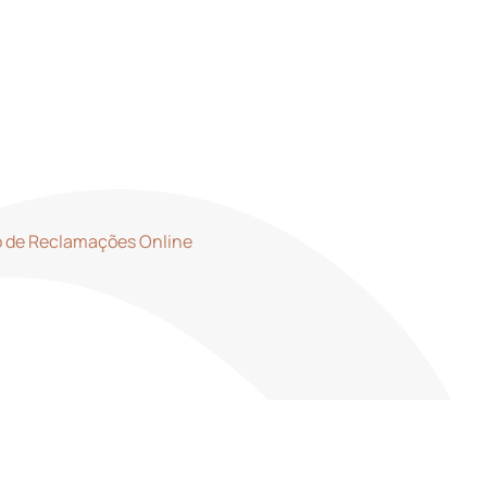
Localização
Equipa
PT
o de Reclamações Online